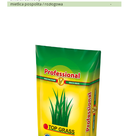
mietlica pospolita / rozłogowa
-