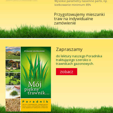
Wysokie parametry nasienne partii, np.
kiełkowanie minimum 85%
Przygotowujemy mieszanki
traw na indywidualne
zamówienie
Zapraszamy
do lektury naszego Poradnika
traktującego szeroko o
trawnikach gazonowych.
zobacz