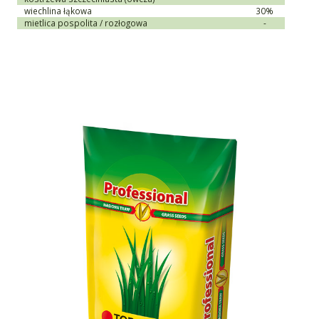
wiechlina łąkowa
30%
mietlica pospolita / rozłogowa
-