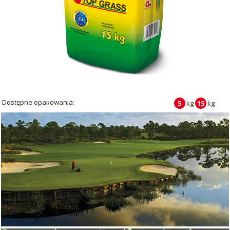
Dostępne opakowania:
5
kg
15
kg