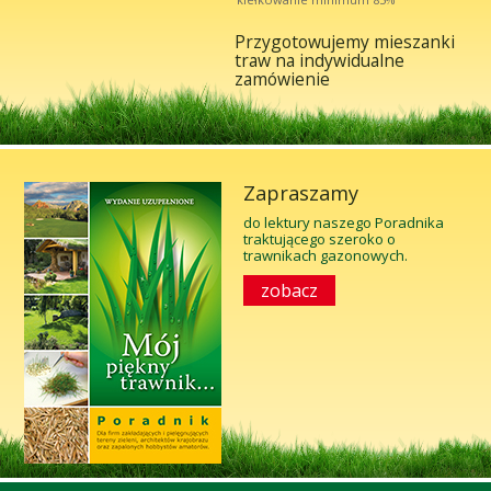
Przygotowujemy mieszanki
traw na indywidualne
zamówienie
Zapraszamy
do lektury naszego Poradnika
traktującego szeroko o
trawnikach gazonowych.
zobacz